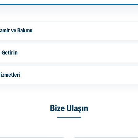
Tamir ve Bakımı
 Getirin
Hizmetleri
Bize Ulaşın