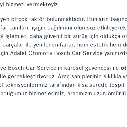
iyi hizmeti vermekteyiz.
eyen birçok faktör bulunmaktadır. Bunların başınd
far camları, ışığın dağılımını olumsuz etkileyere
i işlemler, daha güvenli bir sürüş için oldukça ö
rçalar ile yenilenen farlar, hem estetik hem de i
 için Adalet Otomotiv Bosch Car Service yanınızd
ve Bosch Car Service'in küresel güvencesi ile
ot
ile gerçekleştiriyoruz. Araç sahiplerinin sıklıkla 
l teknisyenlerimiz tarafından kısa sürede tespi
unduğumuz hizmetlerimiz, aracınızın uzun ömürlü 