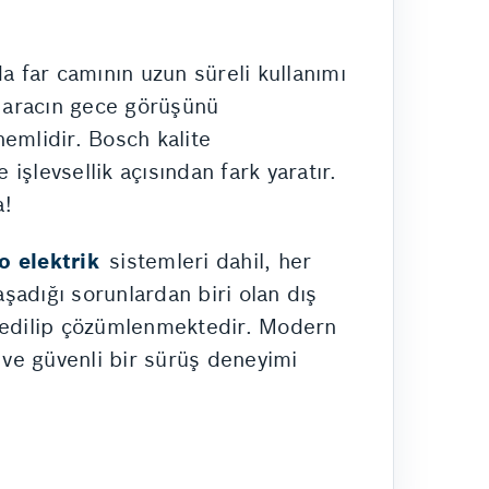
a far camının uzun süreli kullanımı
k aracın gece görüşünü
nemlidir. Bosch kalite
şlevsellik açısından fark yaratır.
a!
o elektrik
sistemleri dahil, her
yaşadığı sorunlardan biri olan dış
t edilip çözümlenmektedir. Modern
ve güvenli bir sürüş deneyimi