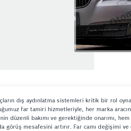
çların dış aydınlatma sistemleri kritik bir rol oy
ğumuz far tamiri hizmetleriyle, her marka aracın 
nin düzenli bakımı ve gerektiğinde onarımı, hem
da görüş mesafesini artırır. Far camı değişimi ve 