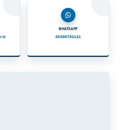
WHATSAPP
.tr
05496702121