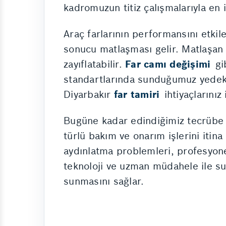
kadromuzun titiz çalışmalarıyla en 
Araç farlarının performansını etkil
sonucu matlaşması gelir. Matlaşan 
zayıflatabilir.
Far camı değişimi
gib
standartlarında sunduğumuz yedek pa
Diyarbakır
far tamiri
ihtiyaçlarınız
Bugüne kadar edindiğimiz tecrübe 
türlü bakım ve onarım işlerini itina 
aydınlatma problemleri, profesyone
teknoloji ve uzman müdahele ile s
sunmasını sağlar.