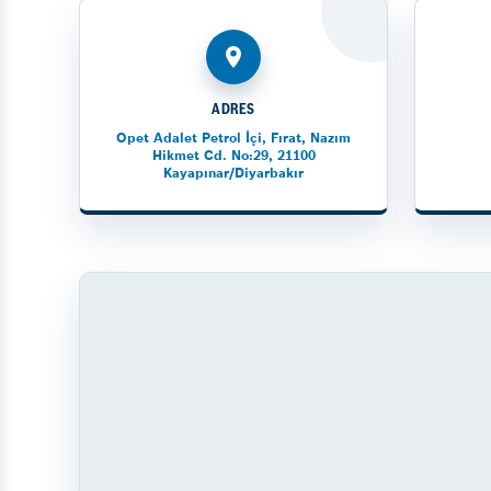
ADRES
Opet Adalet Petrol İçi, Fırat, Nazım
Hikmet Cd. No:29, 21100
Kayapınar/Diyarbakır