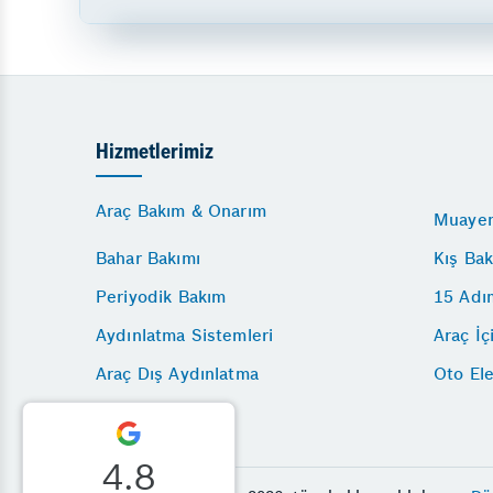
Hizmetlerimiz
Araç Bakım & Onarım
Muayen
Bahar Bakımı
Kış Bak
Periyodik Bakım
15 Adı
Aydınlatma Sistemleri
Araç İç
Araç Dış Aydınlatma
Oto Ele
4.8