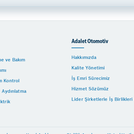
Adalet Otomotiv
Hakkımızda
e ve Bakım
Kalite Yönetimi
ımı
İş Emri Sürecimiz
m Kontrol
Hizmet Sözümüz
i Aydınlatma
Lider Şirketlerle İş Birlikleri
ktrik