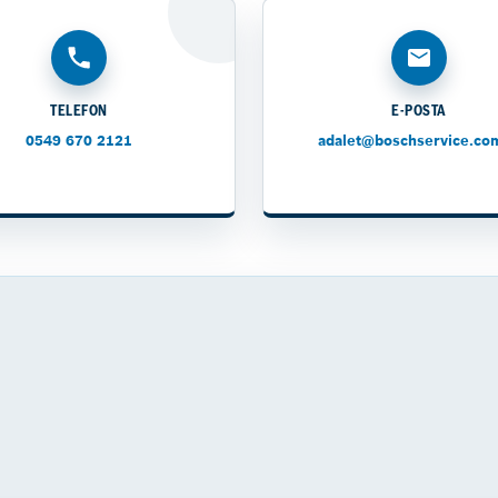
TELEFON
E-POSTA
0549 670 2121
adalet@boschservice.com