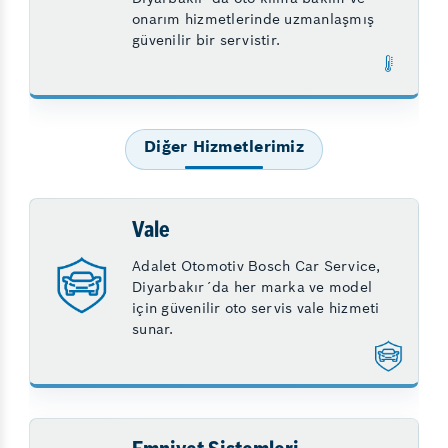
onarım hizmetlerinde uzmanlaşmış
güvenilir bir servistir.
Diğer Hizmetlerimiz
Vale
Adalet Otomotiv Bosch Car Service,
Diyarbakır´da her marka ve model
için güvenilir oto servis vale hizmeti
sunar.