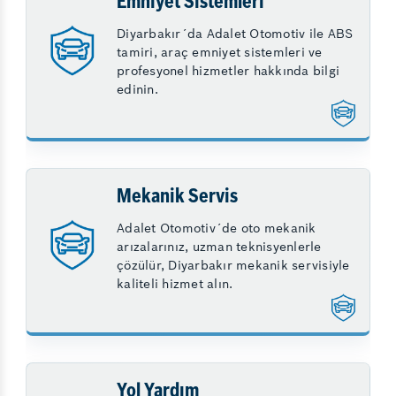
Emniyet Sistemleri
Diyarbakır´da Adalet Otomotiv ile ABS
tamiri, araç emniyet sistemleri ve
profesyonel hizmetler hakkında bilgi
edinin.
Mekanik Servis
Adalet Otomotiv´de oto mekanik
arızalarınız, uzman teknisyenlerle
çözülür, Diyarbakır mekanik servisiyle
kaliteli hizmet alın.
Yol Yardım