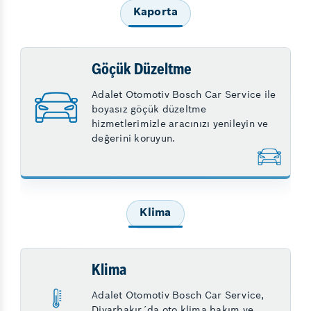
Kaporta
Göçük Düzeltme
Adalet Otomotiv Bosch Car Service ile
boyasız göçük düzeltme
hizmetlerimizle aracınızı yenileyin ve
değerini koruyun.
Klima
Klima
Adalet Otomotiv Bosch Car Service,
Diyarbakır´da oto klima bakım ve