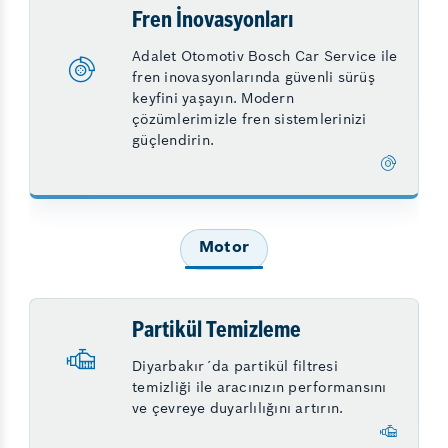
Fren İnovasyonları
Adalet Otomotiv Bosch Car Service ile
fren inovasyonlarında güvenli sürüş
keyfini yaşayın. Modern
çözümlerimizle fren sistemlerinizi
güçlendirin.
Motor
Partikül Temizleme
Diyarbakır´da partikül filtresi
temizliği ile aracınızın performansını
ve çevreye duyarlılığını artırın.