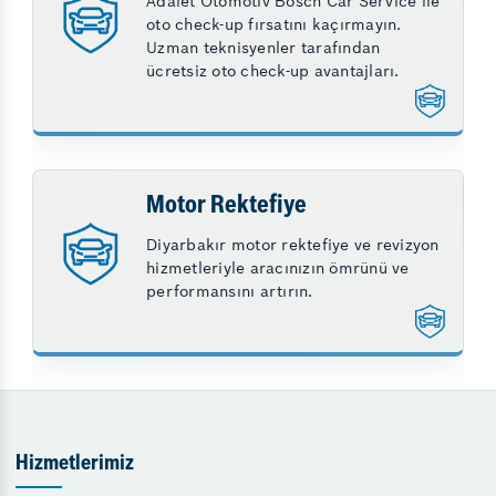
Adalet Otomotiv Bosch Car Service ile
oto check-up fırsatını kaçırmayın.
Uzman teknisyenler tarafından
ücretsiz oto check-up avantajları.
Motor Rektefiye
Diyarbakır motor rektefiye ve revizyon
hizmetleriyle aracınızın ömrünü ve
performansını artırın.
Hizmetlerimiz