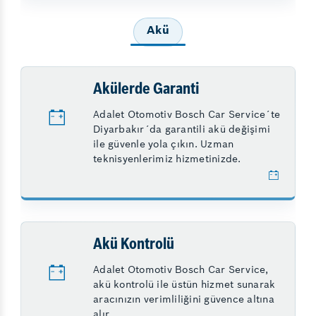
Akü
Akülerde Garanti
Adalet Otomotiv Bosch Car Service´te
Diyarbakır´da garantili akü değişimi
ile güvenle yola çıkın. Uzman
teknisyenlerimiz hizmetinizde.
Akü Kontrolü
Adalet Otomotiv Bosch Car Service,
akü kontrolü ile üstün hizmet sunarak
aracınızın verimliliğini güvence altına
alır.