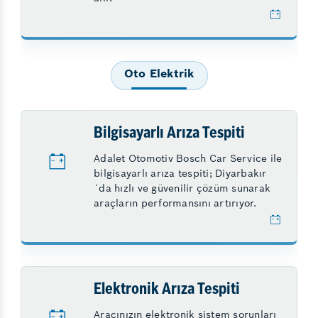
Oto Elektrik
Bilgisayarlı Arıza Tespiti
Adalet Otomotiv Bosch Car Service ile
bilgisayarlı arıza tespiti; Diyarbakır
´da hızlı ve güvenilir çözüm sunarak
araçların performansını artırıyor.
Elektronik Arıza Tespiti
Aracınızın elektronik sistem sorunları