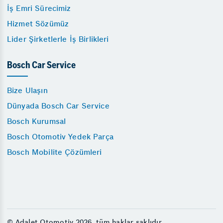
İş Emri Sürecimiz
Hizmet Sözümüz
Lider Şirketlerle İş Birlikleri
Bosch Car Service
Bize Ulaşın
Dünyada Bosch Car Service
Bosch Kurumsal
Bosch Otomotiv Yedek Parça
Bosch Mobilite Çözümleri
© Adalet Otomotiv 2026, tüm haklar saklıdır