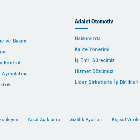
Adalet Otomotiv
Hakkımızda
e ve Bakım
Kalite Yönetimi
ımı
İş Emri Sürecimiz
m Kontrol
Hizmet Sözümüz
i Aydınlatma
Lider Şirketlerle İş Birlikleri
ktrik
zenleyen
Yasal Açıklama
Gizlilik Ayarları
Kişisel Veril