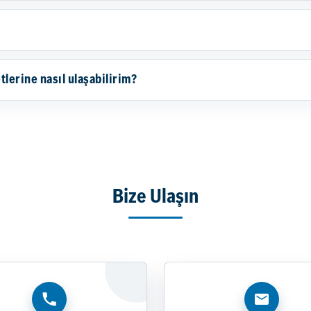
lerine nasıl ulaşabilirim?
Bize Ulaşın