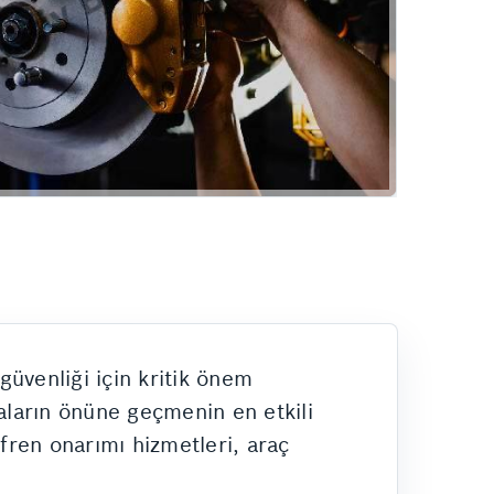
Hizmetlerimiz
üvenliği için kritik önem
azaların önüne geçmenin en etkili
ren onarımı hizmetleri, araç