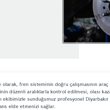
olarak, fren sisteminin doğru çalışmasının araç g
inin düzenli aralıklarla kontrol edilmesi, olası k
n ekibimizle sunduğumuz profesyonel Diyarbakır f
ns elde etmenizi sağlar.