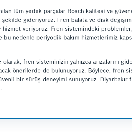
nılan tüm yedek parçalar Bosch kalitesi ve güven
ir şekilde gideriyoruz. Fren balata ve disk değişi
de hizmet veriyoruz. Fren sistemindeki probleml
ve bu nedenle periyodik bakım hizmetlerimiz kap
olarak, fren sisteminizin yalnızca arızalarını gi
acak önerilerde de bulunuyoruz. Böylece, fren sis
venli bir sürüş deneyimi sunuyoruz. Diyarbakır 
.