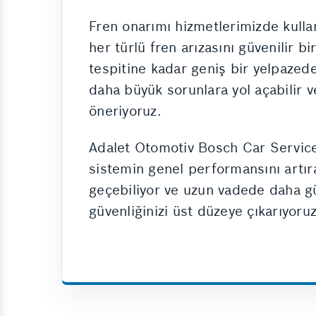
Fren onarımı hizmetlerimizde kulla
her türlü fren arızasını güvenilir b
tespitine kadar geniş bir yelpaze
daha büyük sorunlara yol açabilir 
öneriyoruz.
Adalet Otomotiv Bosch Car Service 
sistemin genel performansını artır
geçebiliyor ve uzun vadede daha gü
güvenliğinizi üst düzeye çıkarıyoruz