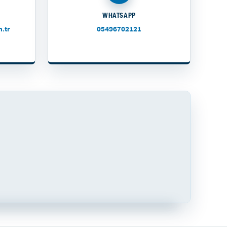
WHATSAPP
.tr
05496702121