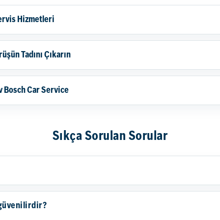
ervis Hizmetleri
rüşün Tadını Çıkarın
v Bosch Car Service
Sıkça Sorulan Sorular
güvenilirdir?