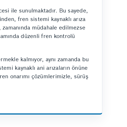
cesi ile sunulmaktadır. Bu sayede,
minden, fren sistemi kaynaklı arıza
er, zamanında müdahale edilmezse
samında düzenli fren kontrolü
dermekle kalmıyor, aynı zamanda bu
temi kaynaklı ani arızaların önüne
fren onarımı çözümlerimizle, sürüş