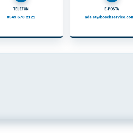
TELEFON
E-POSTA
0549 670 2121
adalet@boschservice.com