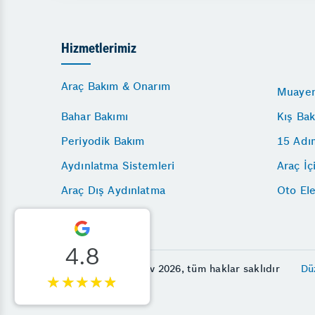
Hizmetlerimiz
Araç Bakım & Onarım
Muayen
Bahar Bakımı
Kış Bak
Periyodik Bakım
15 Adı
Aydınlatma Sistemleri
Araç İç
Araç Dış Aydınlatma
Oto Ele
4.8
© Adalet Otomotiv 2026, tüm haklar saklıdır
Dü
★★★★★