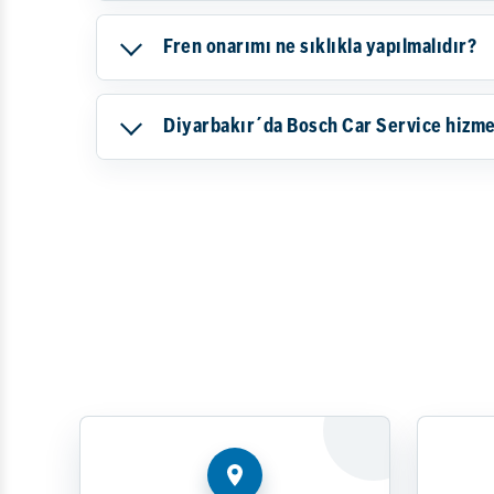
Fren onarımı ne sıklıkla yapılmalıdır?
Diyarbakır´da Bosch Car Service hizmet