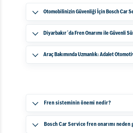
Otomobilinizin Güvenliği İçin Bosch Car S
Diyarbakır´da Fren Onarımı ile Güvenli Sü
Araç Bakımında Uzmanlık: Adalet Otomoti
Fren sisteminin önemi nedir?
Bosch Car Service fren onarımı neden 